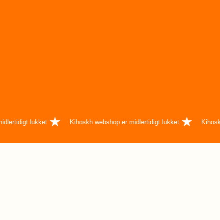
dlertidigt lukket
Kihoskh webshop er midlertidigt lukket
Kihosk